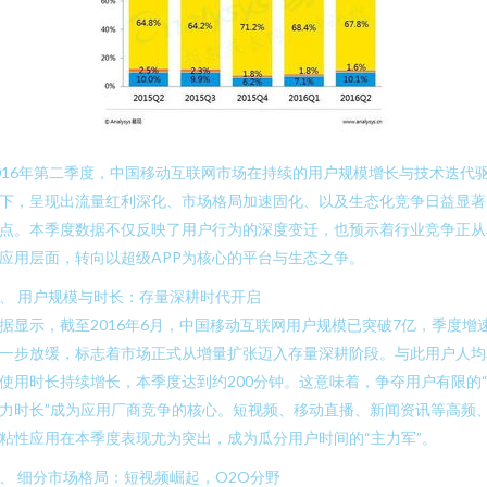
016年第二季度，中国移动互联网市场在持续的用户规模增长与技术迭代
下，呈现出流量红利深化、市场格局加速固化、以及生态化竞争日益显著
点。本季度数据不仅反映了用户行为的深度变迁，也预示着行业竞争正从
应用层面，转向以超级APP为核心的平台与生态之争。
、 用户规模与时长：存量深耕时代开启
据显示，截至2016年6月，中国移动互联网用户规模已突破7亿，季度增
一步放缓，标志着市场正式从增量扩张迈入存量深耕阶段。与此用户人均
使用时长持续增长，本季度达到约200分钟。这意味着，争夺用户有限的
力时长”成为应用厂商竞争的核心。短视频、移动直播、新闻资讯等高频
粘性应用在本季度表现尤为突出，成为瓜分用户时间的“主力军”。
、 细分市场格局：短视频崛起，O2O分野