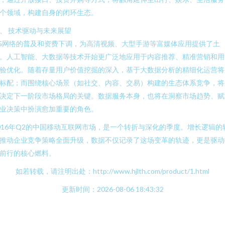
个领域，构建自身的闭环生态。
、 技术驱动与未来展望
G网络的普及和资费下调，为高清视频、大型手游等富媒体应用提供了土
。人工智能、大数据等技术开始更广泛地应用于内容推荐、精准营销和用
验优化。随着存量用户价值挖掘的深入，基于大数据分析的精细化运营将
标配；而围绕核心场景（如社交、内容、交易）构建的生态体系竞争，将
决定下一阶段市场格局的关键。数据服务本身，也将在洞察市场趋势、赋
业决策中扮演愈加重要的角色。
016年Q2的中国移动互联网市场，是一个转折与深化的季度。增长逻辑的
推动企业竞争策略全面升级，数据不仅记录了这场变革的轨迹，更是驱动
前行的核心燃料。
如若转载，请注明出处：http://www.hjlth.com/product/1.html
更新时间：2026-08-06 18:43:32