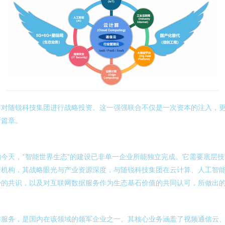
对随锐科技集团进行战略投资。这一强强联合不仅是一次资本的注入，更
新篇章。
今天，“智能世界生态”的建设已非单一企业所能独立完成。它需要底层
资机构，其战略眼光与产业资源深度，与随锐科技集团在云计算、人工智
势的共识，以及对互联网数据服务作为生态基石价值的共同认可，所做出
与服务，是国内在该领域的领军企业之一。其核心业务涵盖了视频通信云