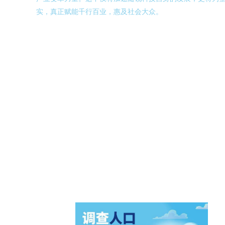
实，真正赋能千行百业，惠及社会大众。