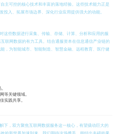
有自主可控的核心技术和丰富的落地经验。这些技术能力正是
研发投入、拓展市场边界、深化行业应用提供强大的动能。
而对这些数据进行采集、传输、存储、计算、分析和应用的服
态互联网数据的有力工具。结合通服资本在信息通信产业链的
赋能，为智能城市、智能制造、智慧金融、远程教育、医疗健
品。
网等关键领域。
佳实践共享。
旗帜下，双方聚焦互联网数据服务这一核心，有望撬动巨大的
高效的新世界加速到来。我们期待这场携手，能结出丰硕的果