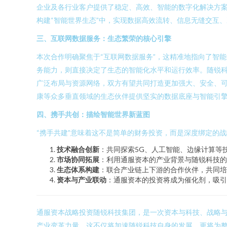
企业及各行业客户提供了稳定、高效、智能的数字化解决方
构建“智能世界生态”中，实现数据高效流转、信息无缝交互
三、互联网数据服务：生态繁荣的核心引擎
本次合作明确聚焦于“互联网数据服务”，这精准地指向了智
务能力，则直接决定了生态的智能化水平和运行效率。随锐科
广泛布局与资源网络，双方有望共同打造更加强大、安全、
康等众多垂直领域的生态伙伴提供坚实的数据底座与智能引
四、携手共创：描绘智能世界新蓝图
“携手共建”意味着这不是简单的财务投资，而是深度绑定的
技术融合创新
：共同探索5G、人工智能、边缘计算等
市场协同拓展
：利用通服资本的产业背景与随锐科技的
生态体系构建
：联合产业链上下游的合作伙伴，共同培
资本与产业联动
：通服资本的投资将成为催化剂，吸引
通服资本战略投资随锐科技集团，是一次资本与科技、战略与
产业变革力量。这不仅将加速随锐科技自身的发展，更将为