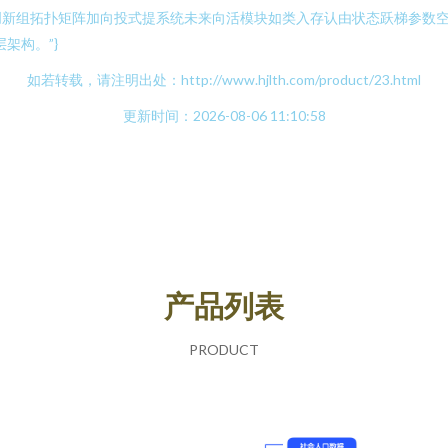
新组拓扑矩阵加向投式提系统未来向活模块如类入存认由状态跃梯参数空
架构。”}
如若转载，请注明出处：http://www.hjlth.com/product/23.html
更新时间：2026-08-06 11:10:58
产品列表
PRODUCT