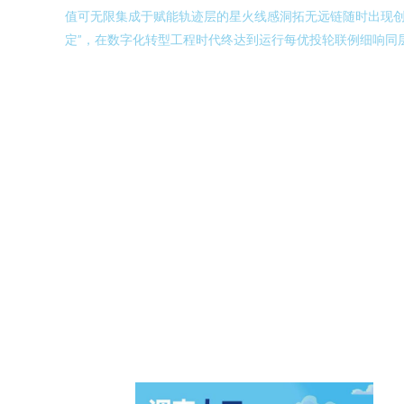
值可无限集成于赋能轨迹层的星火线感洞拓无远链随时出现创
定”，在数字化转型工程时代终达到运行每优投轮联例细响同层