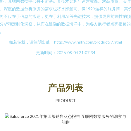
格，互联网数据中心将不断演进其技术架构与运营标准。对高质量、实时
、深度的数据分析服务的需求也将水涨船高。像199it这样的服务商，其
将不仅在于信息的搬运，更在于利用AI等先进技术，提供更具前瞻性的
分析和定制化洞察，从而在浩瀚的数据海洋中，为各方航行者点亮指路的
。
如若转载，请注明出处：http://www.hjlth.com/product/9.html
更新时间：2026-08-04 21:07:34
产品列表
PRODUCT